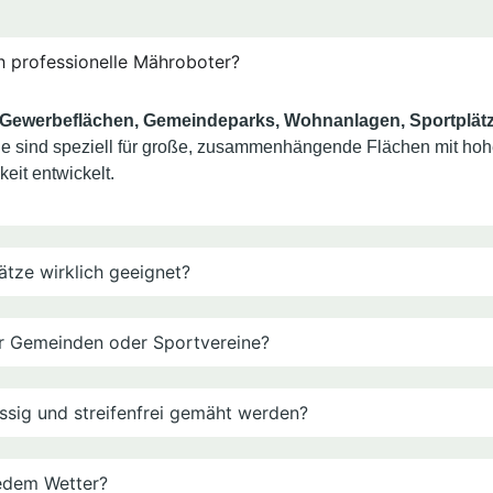
h professionelle Mähroboter?
Gewerbeflächen, Gemeindeparks, Wohnanlagen, Sportplätz
Sie sind speziell für große, zusammenhängende Flächen mit ho
keit entwickelt.
ätze wirklich geeignet?
für Gemeinden oder Sportvereine?
ssig und streifenfrei gemäht werden?
jedem Wetter?