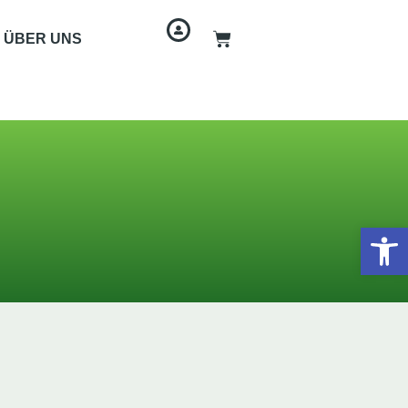
ÜBER UNS
Werkzeugl